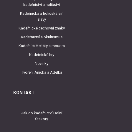
kadeřnictví a holičství
Kadeřnická a holičská síň
slávy
Kadeřnické cechovní znaky
Kadeřnictví a okultismus
Kadeřnické citáty a moudra
Kadeřnické hry
Novinky
Tvoření Anička a Adélka
KONTAKT
Jak do kadeřnictví Dolní
Stakory