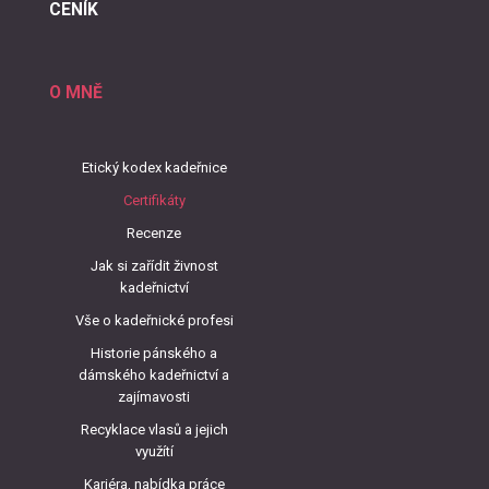
CENÍK
O MNĚ
Etický kodex kadeřnice
Certifikáty
Recenze
Jak si zařídit živnost
kadeřnictví
Vše o kadeřnické profesi
Historie pánského a
dámského kadeřnictví a
zajímavosti
Recyklace vlasů a jejich
využítí
Kariéra, nabídka práce