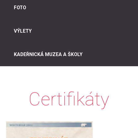
FOTO
VÝLETY
KADEŘNICKÁ MUZEA A ŠKOLY
Certifikáty