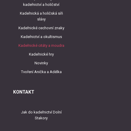
kadeřnictví a holičství
Kadeřnická a holičská síň
slávy
Kadeřnické cechovní znaky
Kadeřnictví a okultismus
Kadeřnické citáty a moudra
Kadeřnické hry
Novinky
Tvoření Anička a Adélka
KONTAKT
Jak do kadeřnictví Dolní
Stakory