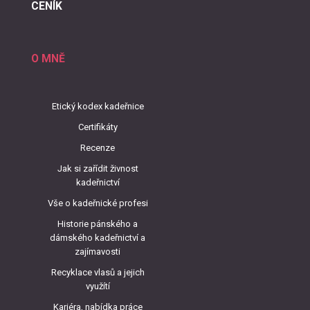
CENÍK
O MNĚ
Etický kodex kadeřnice
Certifikáty
Recenze
Jak si zařídit živnost
kadeřnictví
Vše o kadeřnické profesi
Historie pánského a
dámského kadeřnictví a
zajímavosti
Recyklace vlasů a jejich
využítí
Kariéra, nabídka práce