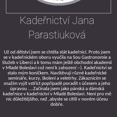
Kadeřnictví Jana
Parastiuková
Už od dětství jsem se chtěla stát kadeřnicí. Proto jsem
se v kadeřnickém oboru vyučila na Sou Gastronomie a
Služeb v Liberci a k tomu mám ještě obchodní akademii
v Mladé Boleslavi což není k zahození :-). Kadeřnictví se
stalo mým koníčkem. Navštěvuji různé kadeřnické
semináře, kurzy, školení a veletrhy. Zákaznicím se
snažím vyjít vstříct popřípadě poradit s účesem a jeho
úpravou ....Začínala jsem
jako pánská a dámská
kadeřnice v kadeřnictví v Mladé Boleslavi. Není pro mě
nic důležitějšího, než ,abyste se cítili v novém účesu
dobře.