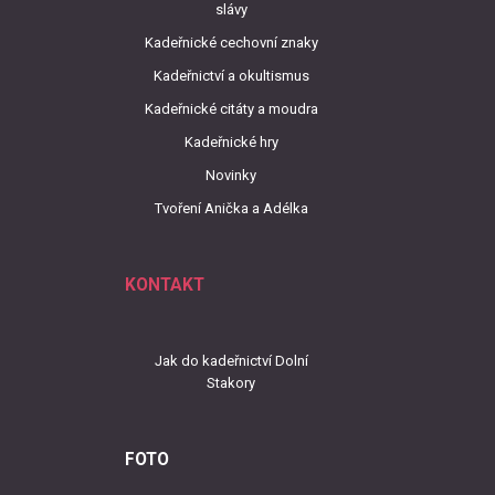
slávy
Kadeřnické cechovní znaky
Kadeřnictví a okultismus
Kadeřnické citáty a moudra
Kadeřnické hry
Novinky
Tvoření Anička a Adélka
KONTAKT
Jak do kadeřnictví Dolní
Stakory
FOTO