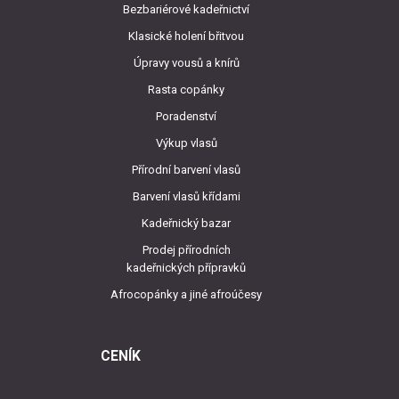
Bezbariérové kadeřnictví
Klasické holení břitvou
Úpravy vousů a knírů
Rasta copánky
Poradenství
Výkup vlasů
Přírodní barvení vlasů
Barvení vlasů křídami
Kadeřnický bazar
Prodej přírodních
kadeřnických přípravků
Afrocopánky a jiné afroúčesy
CENÍK