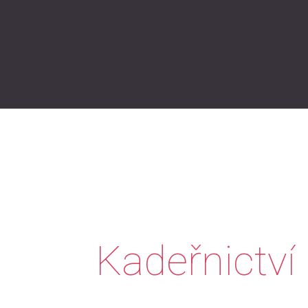
Kadeřnictví