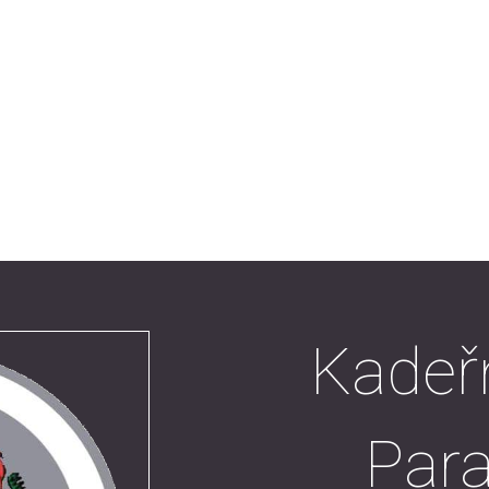
Kadeřn
Para