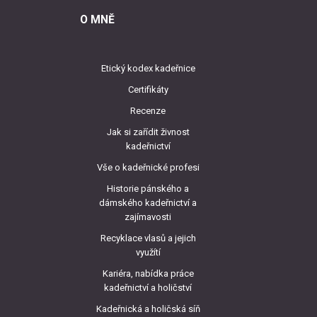
O MNĚ
Etický kodex kadeřnice
Certifikáty
Recenze
Jak si zařídit živnost
kadeřnictví
Vše o kadeřnické profesi
Historie pánského a
dámského kadeřnictví a
zajímavosti
Recyklace vlasů a jejich
využítí
Kariéra, nabídka práce
kadeřnictví a holičství
Kadeřnická a holičská síň