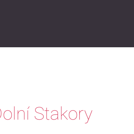
olní Stakory