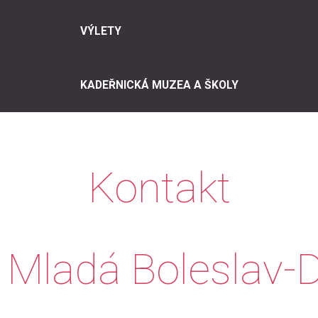
VÝLETY
KADEŘNICKÁ MUZEA A ŠKOLY
Kontakt
Mladá Boleslav-D