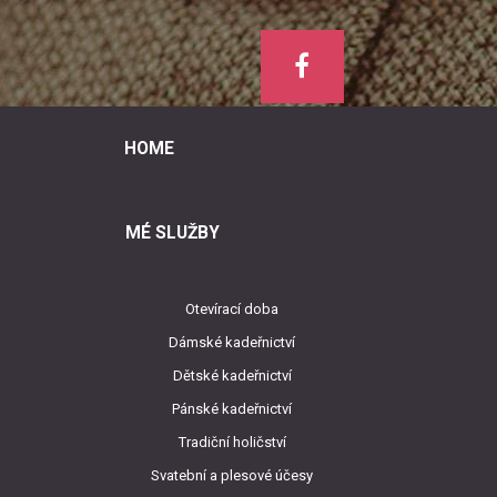
HOME
MÉ SLUŽBY
Otevírací doba
Dámské kadeřnictví
Dětské kadeřnictví
Pánské kadeřnictví
Tradiční holičství
Svatební a plesové účesy