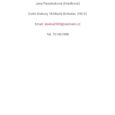
Jana Parastiuková (Hrádková)
Dolní Stakory 18 Mladá Boleslav
293 01
Email:
slavka2005@seznam.cz
Tel: 731461998